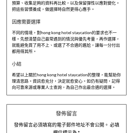
預算、收集足夠的資料再比較，以及保留彈性以應對變化。
把這些習慣養成，做選擇時自然更得心應手。
因應需要選擇
不同的情境，對hong kong hotel staycation的要求也不一
樣。先想清楚自己最常遇到的情況與優先考量，再作選擇，
就能避免買了用不上、或選了不合適的尷尬，讓每一分付出
都用得其所。
小結
希望以上關於hong kong hotel staycation的整理，能幫助你
理清思路。資訊愈充分，決定就愈安心。如仍有疑問，記得
向可靠來源或專業人士查詢，為自己作出最合適的選擇。
發佈留言
發佈留言必須填寫的電子郵件地址不會公開。
必填
欄位標示為
*