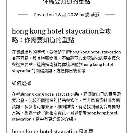
你需要知道的重點
Posted on
1 6 月, 2026
by
戀 速遞
hong kong hotel staycation全攻
略：你需要知道的重點
在資訊爆炸的年代，要清楚了解hong kong hotel staycation
並不容易。與其道聽途說，不如靜下心來認識它的基本概念
與選擇要點。這篇指南就為你梳理關於hong kong hotel
staycation的關鍵資訊，方便你日後參考。
如何選擇
在考慮hong kong hotel staycation時，建議從自己的實際需
要出發，比較不同選擇的特點與條件，而非單看價錢或表面
資訊。多參考可靠來源、細閱詳情，有助找到最切合需要的
方案。想進一步了解相關資訊，可以參考
hong kong hotel
staycation
，當中有更詳細的介紹。
hong kong hotel staycation是甚麼