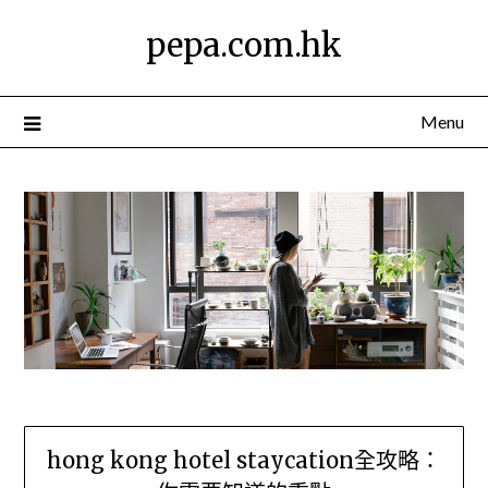
Skip
pepa.com.hk
to
content
Menu
hong kong hotel staycation全攻略：