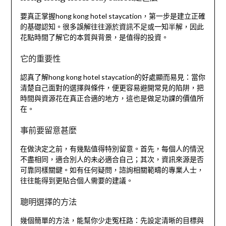
要真正掌握hong kong hotel staycation，第一步是建立正確
的基礎認知。很多誤解往往源於資訊不足或一知半解，因此
花點時間了解它的本質與背景，是值得的投資。
它的重要性
認真了解hong kong hotel staycation的好處顯而易見：當你
清楚自己面對的選擇與條件，便更容易避開常見的陷阱，把
時間與資源花在真正合適的地方，這也是做足功課的價值所
在。
事前要留意甚麼
在做決定之前，有幾點值得特別留意。首先，每個人的情況
不盡相同，適合別人的未必適合自己；其次，資訊來源是否
可靠同樣關鍵。如有任何疑問，諮詢相關範疇的專業人士，
往往能得到更貼合個人需要的建議。
聰明選擇的方法
幾個簡單的方法，能幫你少走冤枉路：先設定清晰的目標與