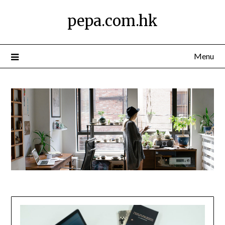
Skip
pepa.com.hk
to
content
Menu