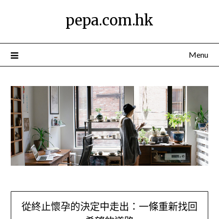
Skip
pepa.com.hk
to
content
Menu
從終止懷孕的決定中走出：一條重新找回