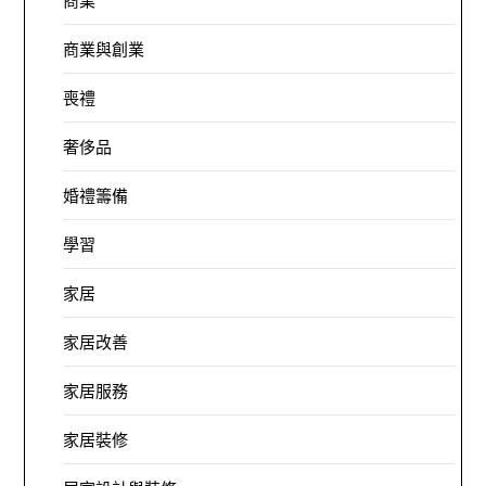
商業與創業
喪禮
奢侈品
婚禮籌備
學習
家居
家居改善
家居服務
家居裝修