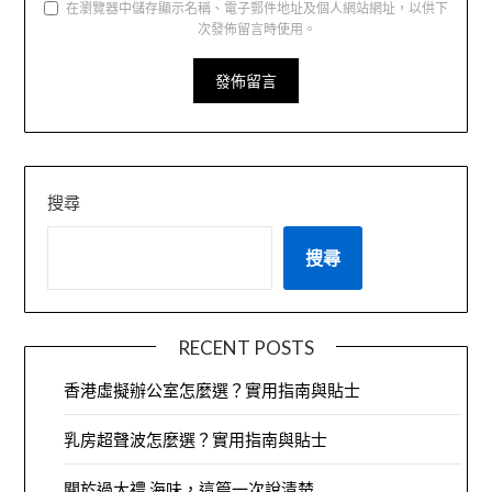
在瀏覽器中儲存顯示名稱、電子郵件地址及個人網站網址，以供下
次發佈留言時使用。
搜尋
搜尋
RECENT POSTS
香港虛擬辦公室怎麼選？實用指南與貼士
乳房超聲波怎麼選？實用指南與貼士
關於過大禮 海味，這篇一次說清楚