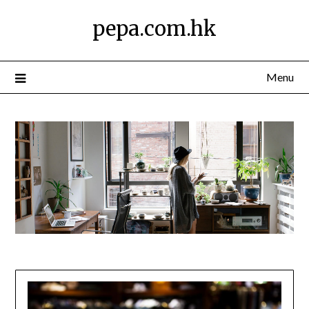
Skip
pepa.com.hk
to
content
Menu