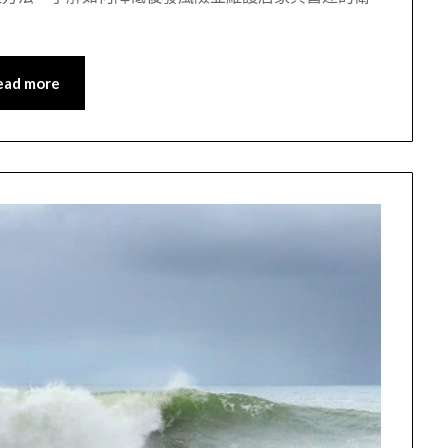
ead more