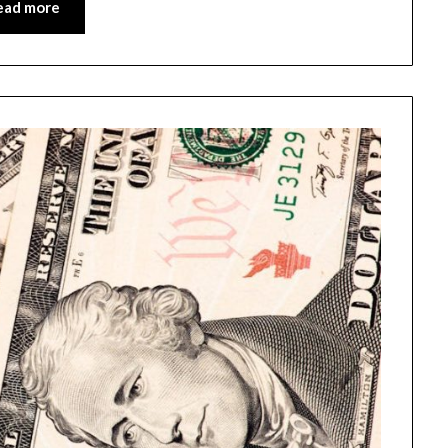
ead more