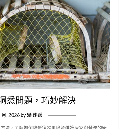
洞悉問題，巧妙解決
2 月, 2026
by
戀 速遞
理方法，了解如何降低復發風險並維護居家與營運的衛