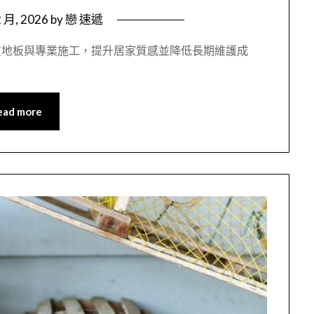
2 月, 2026
by
戀 速遞
質地板與專業施工，提升居家質感並降低長期維護成
ead more