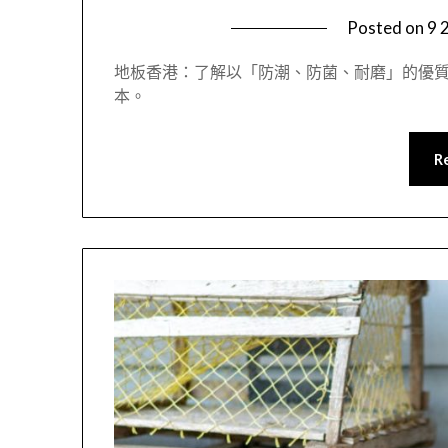
Posted on
9 
地板香港：了解以「防潮、防菌、耐磨」的優
本。
R