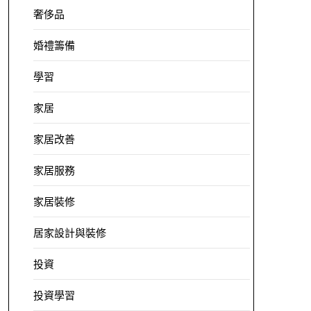
奢侈品
婚禮籌備
學習
家居
家居改善
家居服務
家居裝修
居家設計與裝修
投資
投資學習