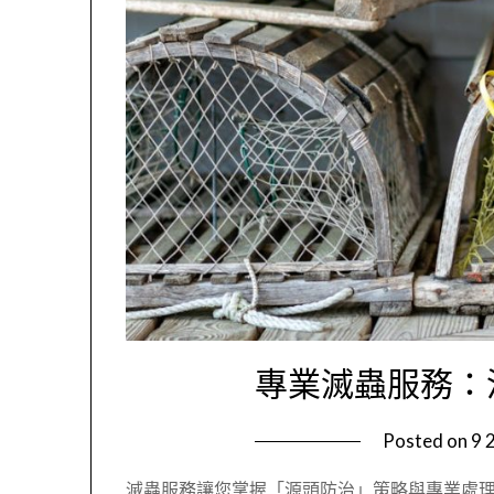
專業滅蟲服務：
Posted on
9 
滅蟲服務讓您掌握「源頭防治」策略與專業處