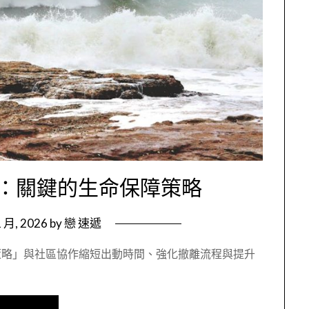
：關鍵的生命保障策略
1 月, 2026
by
戀 速遞
策略」與社區協作縮短出動時間、強化撤離流程與提升