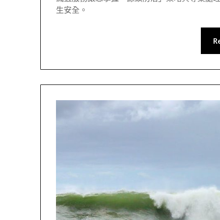
生安全。
R