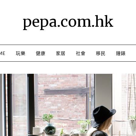
pepa.com.hk
ME
玩樂
健康
家居
社會
移民
鐘錶