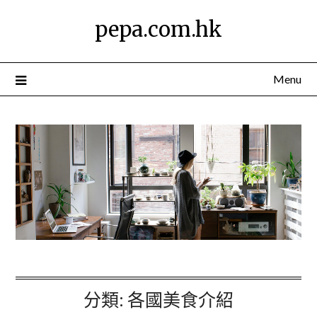
Skip
pepa.com.hk
to
content
Menu
分類:
各國美食介紹