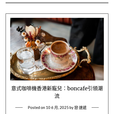
意式咖啡機香港新寵兒：boncafe引領潮
流
Posted on
10 6 月, 2025
by
戀 速遞