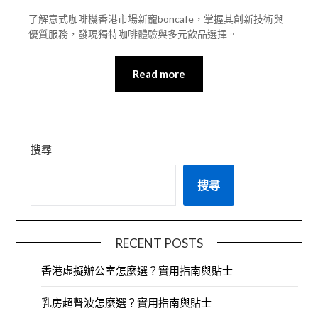
了解意式咖啡機香港市場新寵boncafe，掌握其創新技術與
優質服務，發現獨特咖啡體驗與多元飲品選擇。
Read more
搜尋
搜尋
RECENT POSTS
香港虛擬辦公室怎麼選？實用指南與貼士
乳房超聲波怎麼選？實用指南與貼士