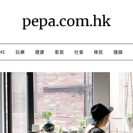
pepa.com.hk
ME
玩樂
健康
家居
社會
移民
鐘錶