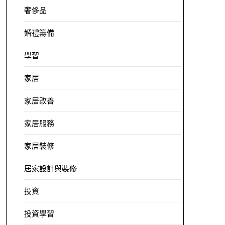
奢侈品
婚禮籌備
學習
家居
家居改善
家居服務
家居裝修
居家設計與裝修
投資
投資學習