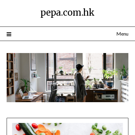
Skip
pepa.com.hk
to
content
Menu