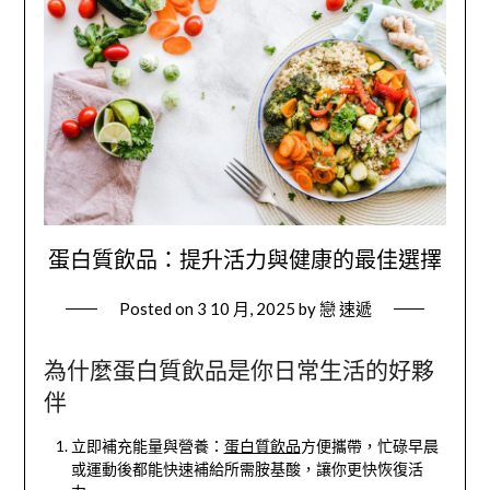
蛋白質飲品：提升活力與健康的最佳選擇
Posted on
3 10 月, 2025
by
戀 速遞
為什麼蛋白質飲品是你日常生活的好夥
伴
立即補充能量與營養：
蛋白質飲品
方便攜帶，忙碌早晨
或運動後都能快速補給所需胺基酸，讓你更快恢復活