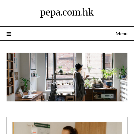
Skip
pepa.com.hk
to
content
Menu