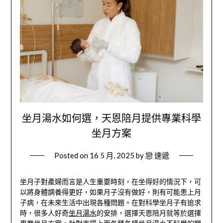
坐月湯水如何選，天恩陪月提供專業科學
坐月方案
Posted on
16 5 月, 2025
by
戀 速遞
坐月子對產婦而言是人生重要時刻，在坐得好的情況下，可
以將身體調養得更好，如果月子沒有做好，則有可能患上月
子病，在未來生活中出現各種問題。在對科學坐月子有追求
時，很多人好奇
坐月湯水
的安排，選擇天恩陪月就等於選擇